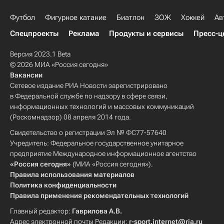
Футбол
Фигурное катание
Биатлон
ЗОЖ
Хоккей
Ав
Спецпроекты
Реклама
Продукты и сервисы
Пресс-ц
Версия 2023.1 Beta
© 2026 МИА «Россия сегодня»
Вакансии
Сетевое издание РИА Новости зарегистрировано
в Федеральной службе по надзору в сфере связи,
информационных технологий и массовых коммуникаций
(Роскомнадзор) 08 апреля 2014 года.
Свидетельство о регистрации Эл № ФС77-57640
Учредитель: Федеральное государственное унитарное
предприятие Международное информационное агентство
«Россия сегодня»
(МИА «Россия сегодня»).
Правила использования материалов
Политика конфиденциальности
Правила применения рекомендательных технологий
Главный редактор:
Гаврилова А.В.
Адрес электронной почты Редакции:
r-sport.internet@ria.ru