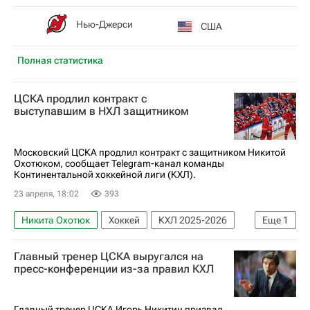
Нью-Джерси
США
Полная статистика
ЦСКА продлил контракт с
выступавшим в НХЛ защитником
Московский ЦСКА продлил контракт с защитником Никитой
Охотюком, сообщает Telegram-канал команды
Континентальной хоккейной лиги (КХЛ).
23 апреля, 18:02
393
Никита Охотюк
Хоккей
КХЛ 2025-2026
Еще
1
ЦСКА
Главный тренер ЦСКА выругался на
пресс-конференции из-за правил КХЛ
Главный тренер ЦСКА Игорь Никитин призвал