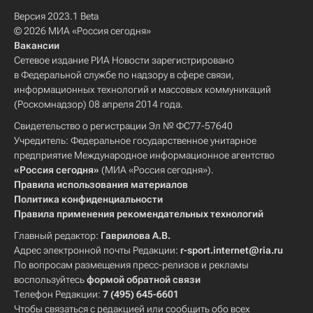
Версия 2023.1 Beta
© 2026 МИА «Россия сегодня»
Вакансии
Сетевое издание РИА Новости зарегистрировано
в Федеральной службе по надзору в сфере связи,
информационных технологий и массовых коммуникаций
(Роскомнадзор) 08 апреля 2014 года.
Свидетельство о регистрации Эл № ФС77-57640
Учредитель: Федеральное государственное унитарное
предприятие Международное информационное агентство
«Россия сегодня»
(МИА «Россия сегодня»).
Правила использования материалов
Политика конфиденциальности
Правила применения рекомендательных технологий
Главный редактор:
Гаврилова А.В.
Адрес электронной почты Редакции:
r-sport.internet@ria.ru
По вопросам размещения пресс-релизов и рекламы
воспользуйтесь
формой обратной связи
Телефон Редакции:
7 (495) 645-6601
Чтобы связаться с редакцией или сообщить обо всех