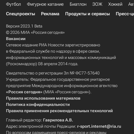
Футбол
Фигурное катание
Биатлон
ЗОЖ
Хоккей
Ав
Спецпроекты
Реклама
Продукты и сервисы
Пресс-ц
Версия 2023.1 Beta
© 2026 МИА «Россия сегодня»
Вакансии
Сетевое издание РИА Новости зарегистрировано
в Федеральной службе по надзору в сфере связи,
информационных технологий и массовых коммуникаций
(Роскомнадзор) 08 апреля 2014 года.
Свидетельство о регистрации Эл № ФС77-57640
Учредитель: Федеральное государственное унитарное
предприятие Международное информационное агентство
«Россия сегодня»
(МИА «Россия сегодня»).
Правила использования материалов
Политика конфиденциальности
Правила применения рекомендательных технологий
Главный редактор:
Гаврилова А.В.
Адрес электронной почты Редакции:
r-sport.internet@ria.ru
По вопросам размещения пресс-релизов и рекламы