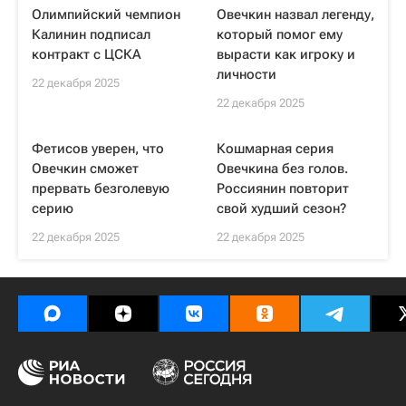
Олимпийский чемпион
Овечкин назвал легенду,
Калинин подписал
который помог ему
контракт с ЦСКА
вырасти как игроку и
личности
22 декабря 2025
22 декабря 2025
Фетисов уверен, что
Кошмарная серия
Овечкин сможет
Овечкина без голов.
прервать безголевую
Россиянин повторит
серию
свой худший сезон?
22 декабря 2025
22 декабря 2025