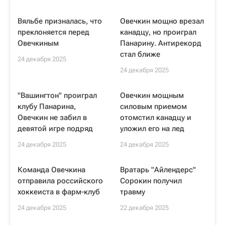
Вяльбе призналась, что
Овечкин мощно врезал
преклоняется перед
канадцу, но проиграл
Овечкиным
Панарину. Антирекорд
стал ближе
24 декабря 2025
24 декабря 2025
"Вашингтон" проиграл
Овечкин мощным
клубу Панарина,
силовым приемом
Овечкин не забил в
отомстил канадцу и
девятой игре подряд
уложил его на лед
24 декабря 2025
24 декабря 2025
Команда Овечкина
Вратарь "Айлендерс"
отправила российского
Сорокин получил
хоккеиста в фарм-клуб
травму
24 декабря 2025
22 декабря 2025