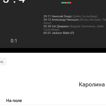
29:11
Николай Элерс
(
Шейн Гостисбеер
)
34:12
Александр Никишин
(
Йоэль Нистрем
,
Те
Холл
)
52:26
Сет Джарвис
(
Андрей Свечников
,
Шейн
Гостисбеер
)
65:01
Jackson Blake
(П)
0
:
1
нд
Каролина
На поле