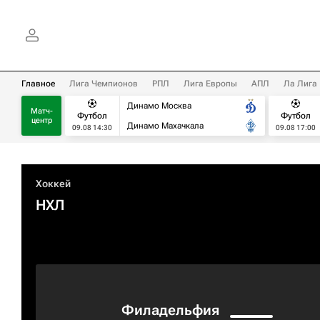
Главное
Лига Чемпионов
РПЛ
Лига Европы
АПЛ
Ла Лига
Динамо Москва
Матч-
Футбол
Футбол
центр
Динамо Махачкала
09.08 14:30
09.08 17:00
Хоккей
НХЛ
Филадельфия