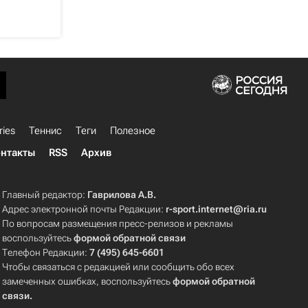
ries
Теннис
Теги
Полезное
нтакты
RSS
Архив
Главный редактор:
Гаврилова А.В.
Адрес электронной почты Редакции:
r-sport.internet@ria.ru
По вопросам размещения пресс-релизов и рекламы
воспользуйтесь
формой обратной связи
Телефон Редакции:
7 (495) 645-6601
Чтобы связаться с редакцией или сообщить обо всех
замеченных ошибках, воспользуйтесь
формой обратной
связи
.