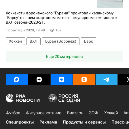
Хоккеисты воронежского "Бурана" проиграли казанскому
"Барсу" в своем стартовом матче в регулярном чемпионате
ВХЛ сезона-2020/21.
12 сентября 2020, 19:48
167
Хоккей
ВХЛ
Буран (Воронеж)
Барс
Еще 20 материалов
Футбол
Фигурное катание
Биатлон
ЗОЖ
Хоккей
Ав
Спецпроекты
Реклама
Продукты и сервисы
Пресс-ц