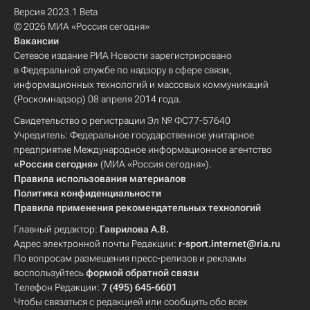
Версия 2023.1 Beta
© 2026 МИА «Россия сегодня»
Вакансии
Сетевое издание РИА Новости зарегистрировано
в Федеральной службе по надзору в сфере связи,
информационных технологий и массовых коммуникаций
(Роскомнадзор) 08 апреля 2014 года.
Свидетельство о регистрации Эл № ФС77-57640
Учредитель: Федеральное государственное унитарное
предприятие Международное информационное агентство
«Россия сегодня»
(МИА «Россия сегодня»).
Правила использования материалов
Политика конфиденциальности
Правила применения рекомендательных технологий
Главный редактор:
Гаврилова А.В.
Адрес электронной почты Редакции:
r-sport.internet@ria.ru
По вопросам размещения пресс-релизов и рекламы
воспользуйтесь
формой обратной связи
Телефон Редакции:
7 (495) 645-6601
Чтобы связаться с редакцией или сообщить обо всех