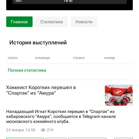
78 кг
Вес:
Главное
Статистика
Новости
История выступлений
сезон
команда
страна
номер
Полная статистика
Хоккеист Коротких перешел в
"Спартак" из "Амура"
Нападающий Игнат Коротких перешел в "Спартак" из
хабаровского "Амура", сообщается в Telegram-канале
московского хоккейного клуба.
23 января, 13:50
219