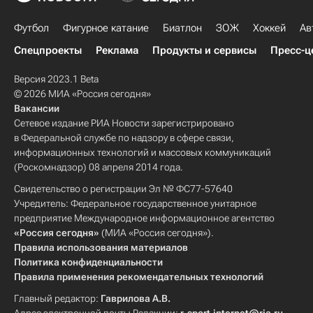
Футбол
Фигурное катание
Биатлон
ЗОЖ
Хоккей
Ав
Спецпроекты
Реклама
Продукты и сервисы
Пресс-ц
Версия 2023.1 Beta
© 2026 МИА «Россия сегодня»
Вакансии
Сетевое издание РИА Новости зарегистрировано
в Федеральной службе по надзору в сфере связи,
информационных технологий и массовых коммуникаций
(Роскомнадзор) 08 апреля 2014 года.
Свидетельство о регистрации Эл № ФС77-57640
Учредитель: Федеральное государственное унитарное
предприятие Международное информационное агентство
«Россия сегодня»
(МИА «Россия сегодня»).
Правила использования материалов
Политика конфиденциальности
Правила применения рекомендательных технологий
Главный редактор:
Гаврилова А.В.