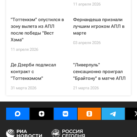
11 апреля 2026
"Тоттенхэм" опустился в
Фернандеша признали
зону вылета из АПЛ
лучшим игроком АПЛ в
после победы "Вест
марте
Хэма"
03 апреля 2026
11 апреля 2026
Де Дзерби подписал
"Ливерпуль"
контракт с
сенсационно проиграл
"Тоттенхэмом"
"Брайтону" в матче АПЛ
31 марта 2026
21 марта 2026