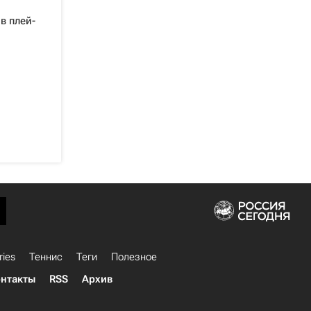
в плей-
ries
Теннис
Теги
Полезное
нтакты
RSS
Архив