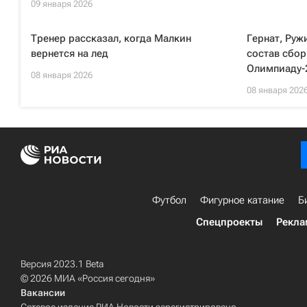
09 января 2026
Тренер рассказал, когда Малкин
Гернат, Руж
вернется на лед
состав сбор
Олимпиаду-
08 января 2026
08 января 202
Футбол
Фигурное катание
Б
Спецпроекты
Рекла
Версия 2023.1 Beta
© 2026 МИА «Россия сегодня»
Вакансии