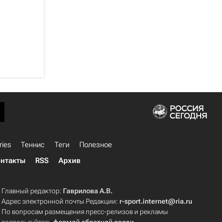
ries
Теннис
Теги
Полезное
нтакты
RSS
Архив
Главный редактор:
Гаврилова А.В.
Адрес электронной почты Редакции:
r-sport.internet@ria.ru
По вопросам размещения пресс-релизов и рекламы