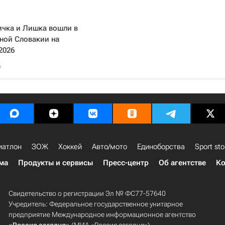
ичка и Лишка вошли в
ной Словакии на
2026
6
иатлон
ЗОЖ
Хоккей
Авто/мото
Единоборства
Sport sto
ма
Продукты и сервисы
Пресс-центр
Об агентстве
Ко
Свидетельство о регистрации Эл № ФС77-57640
Учредитель: Федеральное государственное унитарное
предприятие Международное информационное агентство