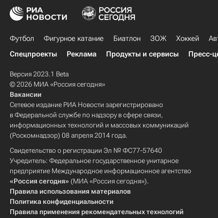
Футбол
Фигурное катание
Биатлон
ЗОЖ
Хоккей
Ав
Спецпроекты
Реклама
Продукты и сервисы
Пресс-ц
Версия 2023.1 Beta
© 2026 МИА «Россия сегодня»
Вакансии
Сетевое издание РИА Новости зарегистрировано
в Федеральной службе по надзору в сфере связи,
информационных технологий и массовых коммуникаций
(Роскомнадзор) 08 апреля 2014 года.
Свидетельство о регистрации Эл № ФС77-57640
Учредитель: Федеральное государственное унитарное
предприятие Международное информационное агентство
«Россия сегодня»
(МИА «Россия сегодня»).
Правила использования материалов
Политика конфиденциальности
Правила применения рекомендательных технологий