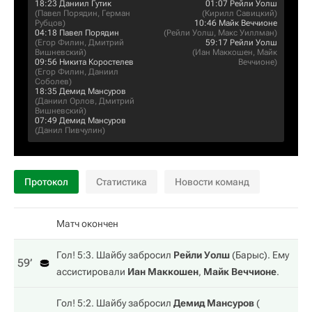
18:23
Даниил Гутик
01:07
Рейли Уолш
(
Павел Порядин
,
Герман
(
Кирилл Савицкий
)
Рубцов
)
10:46
Майк Веччионе
04:18
Павел Порядин
(
Рейли Уолш
,
Макс Уиллман
)
(
Егор Филин
,
Дмитрий
59:17
Рейли Уолш
Вишневский
)
(
Иан Маккошен
,
Майк
09:56
Никита Коростелев
Веччионе
)
(
Егор Филин
,
Даниил
Соболев
)
18:35
Демид Мансуров
(
Даниил Орлов
,
Дмитрий
Вишневский
)
07:49
Демид Мансуров
(
Данил Пивчулин
)
Протокол
Статистика
Новости команд
Матч окончен
Гол! 5:3. Шайбу забросил
Рейли Уолш
(
Барыс
). Ему
59‎’‎
ассистировали
Иан Маккошен
,
Майк Веччионе
.
Гол! 5:2. Шайбу забросил
Демид Мансуров
(