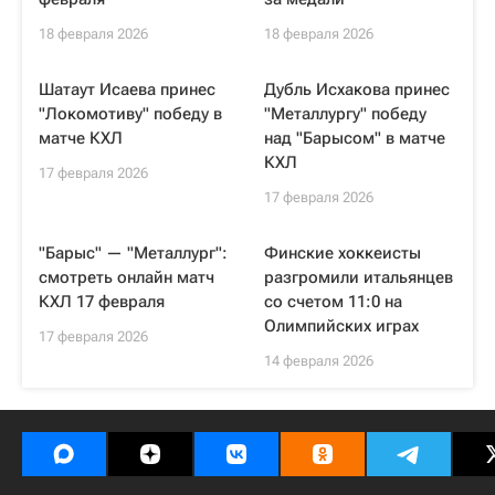
18 февраля 2026
18 февраля 2026
Шатаут Исаева принес
Дубль Исхакова принес
"Локомотиву" победу в
"Металлургу" победу
матче КХЛ
над "Барысом" в матче
КХЛ
17 февраля 2026
17 февраля 2026
"Барыс" — "Металлург":
Финские хоккеисты
смотреть онлайн матч
разгромили итальянцев
КХЛ 17 февраля
со счетом 11:0 на
Олимпийских играх
17 февраля 2026
14 февраля 2026