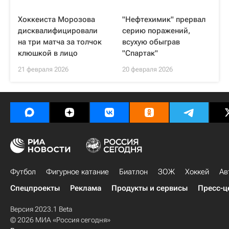
Хоккеиста Морозова
"Нефтехимик" прервал
дисквалифицировали
серию поражений,
на три матча за толчок
всухую обыграв
клюшкой в лицо
"Спартак"
21 февраля 2026
20 февраля 2026
Футбол
Фигурное катание
Биатлон
ЗОЖ
Хоккей
Ав
Спецпроекты
Реклама
Продукты и сервисы
Пресс-ц
Версия 2023.1 Beta
© 2026 МИА «Россия сегодня»