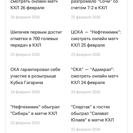
смотреть онлайн матч
разгромило "Сочи" со
КХЛ 26 февраля
счетом 7:2 в КХЛ
26 февраля 2026
25 февраля 2026
Шипачев первым достиг
ЦСКА — "Нефтехимик":
отметки в 700 голевых
смотреть онлайн матч
передач в КХЛ
КХЛ 25 февраля
25 февраля 2026
25 февраля 2026
СКА гарантировал себе
"СКА" — "Адмирал":
участие в розыгрыше
смотреть онлайн матч
Кубка Гагарина
КХЛ 24 февраля
24 февраля 2026
24 февраля 2026
"Нефтехимик" обыграл
"Спартак" в гостях
"Сибирь" в матче КХЛ
обыграл "Салават
Юлаев" в матче КХЛ
22 февраля 2026
22 февраля 2026