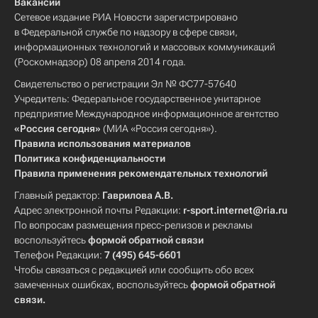
Вакансии
Сетевое издание РИА Новости зарегистрировано
в Федеральной службе по надзору в сфере связи,
информационных технологий и массовых коммуникаций
(Роскомнадзор) 08 апреля 2014 года.
Свидетельство о регистрации Эл № ФС77-57640
Учредитель: Федеральное государственное унитарное
предприятие Международное информационное агентство
«Россия сегодня»
(МИА «Россия сегодня»).
Правила использования материалов
Политика конфиденциальности
Правила применения рекомендательных технологий
Главный редактор:
Гаврилова А.В.
Адрес электронной почты Редакции:
r-sport.internet@ria.ru
По вопросам размещения пресс-релизов и рекламы
воспользуйтесь
формой обратной связи
Телефон Редакции:
7 (495) 645-6601
Чтобы связаться с редакцией или сообщить обо всех
замеченных ошибках, воспользуйтесь
формой обратной
связи
.