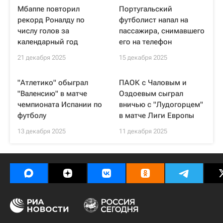
Мбаппе повторил
Португальский
рекорд Роналду по
футболист напал на
числу голов за
пассажира, снимавшего
календарный год
его на телефон
21 декабря 2025
15 декабря 2025
"Атлетико" обыграл
ПАОК с Чаловым и
"Валенсию" в матче
Оздоевым сыграл
чемпионата Испании по
вничью с "Лудогорцем"
футболу
в матче Лиги Европы
13 декабря 2025
11 декабря 2025