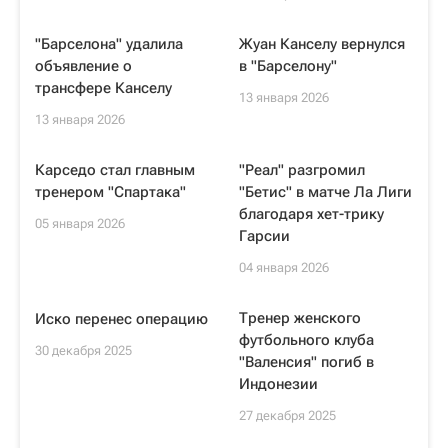
"Барселона" удалила
Жуан Канселу вернулся
объявление о
в "Барселону"
трансфере Канселу
13 января 2026
13 января 2026
Карседо стал главным
"Реал" разгромил
тренером "Спартака"
"Бетис" в матче Ла Лиги
благодаря хет-трику
05 января 2026
Гарсии
04 января 2026
Тренер женского
Иско перенес операцию
футбольного клуба
30 декабря 2025
"Валенсия" погиб в
Индонезии
27 декабря 2025