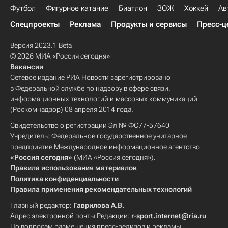
Футбол
Фигурное катание
Биатлон
ЗОЖ
Хоккей
Ав
Спецпроекты
Реклама
Продукты и сервисы
Пресс-ц
Версия 2023.1 Beta
© 2026 МИА «Россия сегодня»
Вакансии
Сетевое издание РИА Новости зарегистрировано
в Федеральной службе по надзору в сфере связи,
информационных технологий и массовых коммуникаций
(Роскомнадзор) 08 апреля 2014 года.
Свидетельство о регистрации Эл № ФС77-57640
Учредитель: Федеральное государственное унитарное
предприятие Международное информационное агентство
«Россия сегодня»
(МИА «Россия сегодня»).
Правила использования материалов
Политика конфиденциальности
Правила применения рекомендательных технологий
Главный редактор:
Гаврилова А.В.
Адрес электронной почты Редакции:
r-sport.internet@ria.ru
По вопросам размещения пресс-релизов и рекламы