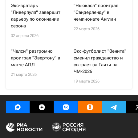
Экс-вратарь
"Ньюкасл" проиграл
"Ливерпуля" завершит
"Сандерленду" в
карьеру по окончании
чемпионате Англии
сезона
22 марта 2026
02 апреля 2026
"Челси" разгромно
Экс-футболист "Зенита"
проиграл "Эвертону" в
сменил гражданство и
матче АПЛ
сыграет за Гаити на
ЧМ-2026
21 марта 2026
19 марта 2026