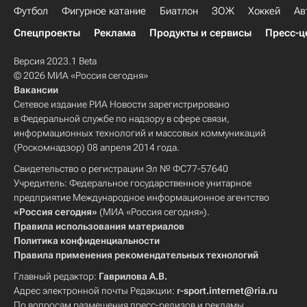
Футбол
Фигурное катание
Биатлон
ЗОЖ
Хоккей
Ав
Спецпроекты
Реклама
Продукты и сервисы
Пресс-ц
Версия 2023.1 Beta
© 2026 МИА «Россия сегодня»
Вакансии
Сетевое издание РИА Новости зарегистрировано
в Федеральной службе по надзору в сфере связи,
информационных технологий и массовых коммуникаций
(Роскомнадзор) 08 апреля 2014 года.
Свидетельство о регистрации Эл № ФС77-57640
Учредитель: Федеральное государственное унитарное
предприятие Международное информационное агентство
«Россия сегодня»
(МИА «Россия сегодня»).
Правила использования материалов
Политика конфиденциальности
Правила применения рекомендательных технологий
Главный редактор:
Гаврилова А.В.
Адрес электронной почты Редакции:
r-sport.internet@ria.ru
По вопросам размещения пресс-релизов и рекламы