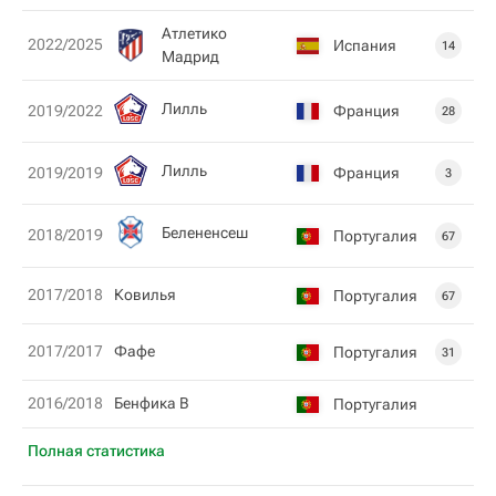
Атлетико
2022/2025
Испания
14
Мадрид
Лилль
Франция
2019/2022
28
Лилль
Франция
2019/2019
3
Белененсеш
2018/2019
Португалия
67
2017/2018
Ковилья
Португалия
67
2017/2017
Фафе
Португалия
31
2016/2018
Бенфика B
Португалия
Полная статистика