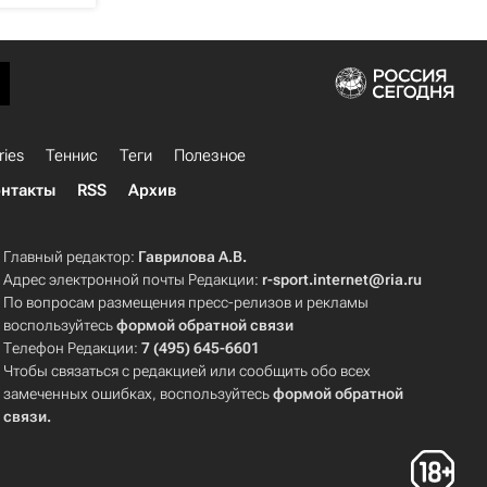
ries
Теннис
Теги
Полезное
нтакты
RSS
Архив
Главный редактор:
Гаврилова А.В.
Адрес электронной почты Редакции:
r-sport.internet@ria.ru
По вопросам размещения пресс-релизов и рекламы
воспользуйтесь
формой обратной связи
Телефон Редакции:
7 (495) 645-6601
Чтобы связаться с редакцией или сообщить обо всех
замеченных ошибках, воспользуйтесь
формой обратной
связи
.