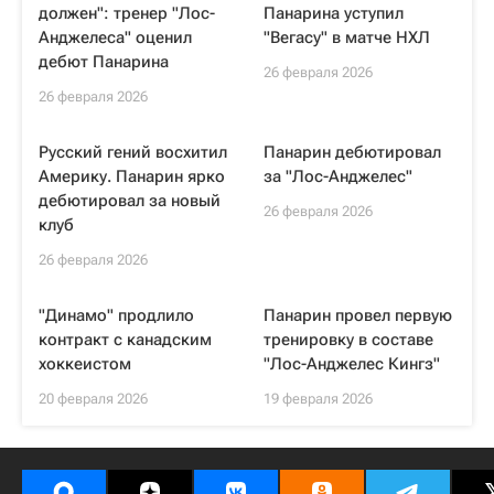
должен": тренер "Лос-
Панарина уступил
Анджелеса" оценил
"Вегасу" в матче НХЛ
дебют Панарина
26 февраля 2026
26 февраля 2026
Русский гений восхитил
Панарин дебютировал
Америку. Панарин ярко
за "Лос-Анджелес"
дебютировал за новый
26 февраля 2026
клуб
26 февраля 2026
"Динамо" продлило
Панарин провел первую
контракт с канадским
тренировку в составе
хоккеистом
"Лос-Анджелес Кингз"
20 февраля 2026
19 февраля 2026