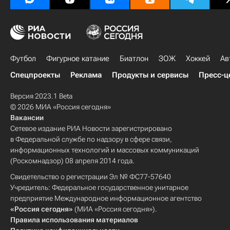
Футбол
Фигурное катание
Биатлон
ЗОЖ
Хоккей
Ав
Спецпроекты
Реклама
Продукты и сервисы
Пресс-ц
Версия 2023.1 Beta
© 2026 МИА «Россия сегодня»
Вакансии
Сетевое издание РИА Новости зарегистрировано
в Федеральной службе по надзору в сфере связи,
информационных технологий и массовых коммуникаций
(Роскомнадзор) 08 апреля 2014 года.
Свидетельство о регистрации Эл № ФС77-57640
Учредитель: Федеральное государственное унитарное
предприятие Международное информационное агентство
«Россия сегодня»
(МИА «Россия сегодня»).
Правила использования материалов