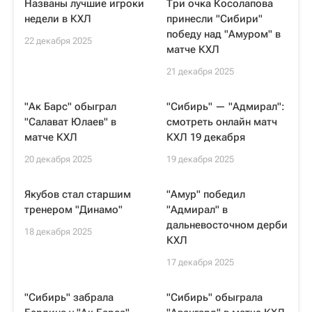
Названы лучшие игроки
Три очка Косолапова
недели в КХЛ
принесли "Сибири"
победу над "Амуром" в
22 декабря 2025
матче КХЛ
21 декабря 2025
"Ак Барс" обыграл
"Сибирь" — "Адмирал":
"Салават Юлаев" в
смотреть онлайн матч
матче КХЛ
КХЛ 19 декабря
20 декабря 2025
19 декабря 2025
Якубов стал старшим
"Амур" победил
тренером "Динамо"
"Адмирал" в
дальневосточном дерби
18 декабря 2025
КХЛ
17 декабря 2025
"Сибирь" забрала
"Сибирь" обыграла