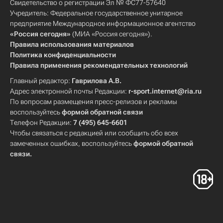
Свидетельство о регистрации Эл № ФС77-57640
Учредитель: Федеральное государственное унитарное
предприятие Международное информационное агентство
«Россия сегодня»
(МИА «Россия сегодня»).
Правила использования материалов
Политика конфиденциальности
Правила применения рекомендательных технологий
Главный редактор:
Гаврилова А.В.
Адрес электронной почты Редакции:
r-sport.internet@ria.ru
По вопросам размещения пресс-релизов и рекламы
воспользуйтесь
формой обратной связи
Телефон Редакции:
7 (495) 645-6601
Чтобы связаться с редакцией или сообщить обо всех
замеченных ошибках, воспользуйтесь
формой обратной
связи
.