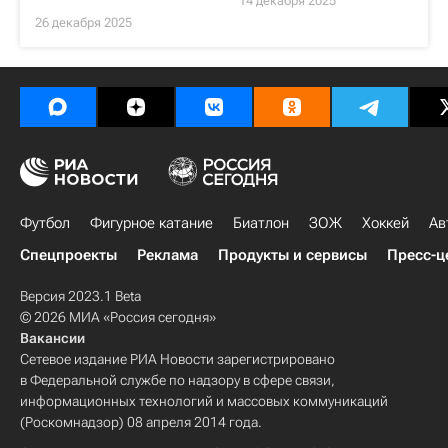
14 декабря 2025
26 декабря 2025
Футбол
Фигурное катание
Биатлон
ЗОЖ
Хоккей
Ав
Спецпроекты
Реклама
Продукты и сервисы
Пресс-ц
Версия 2023.1 Beta
© 2026 МИА «Россия сегодня»
Вакансии
Сетевое издание РИА Новости зарегистрировано
в Федеральной службе по надзору в сфере связи,
информационных технологий и массовых коммуникаций
(Роскомнадзор) 08 апреля 2014 года.