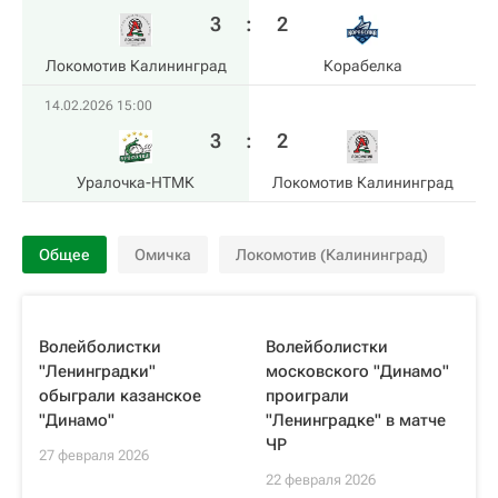
3
:
2
Локомотив Калининград
Корабелка
14.02.2026 15:00
3
:
2
Уралочка-НТМК
Локомотив Калининград
Общее
Омичка
Локомотив (Калининград)
Волейболистки
Волейболистки
"Ленинградки"
московского "Динамо"
обыграли казанское
проиграли
"Динамо"
"Ленинградке" в матче
ЧР
27 февраля 2026
22 февраля 2026