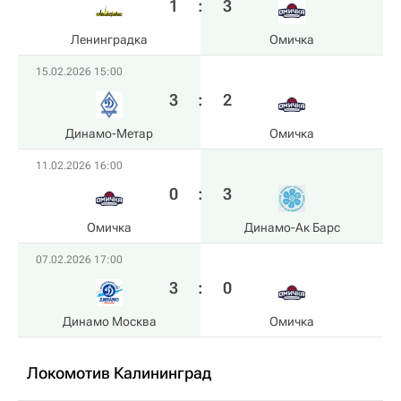
1
:
3
Ленинградка
Омичка
15.02.2026 15:00
3
:
2
Динамо-Метар
Омичка
11.02.2026 16:00
0
:
3
Омичка
Динамо-Ак Барс
07.02.2026 17:00
3
:
0
Динамо Москва
Омичка
Локомотив Калининград