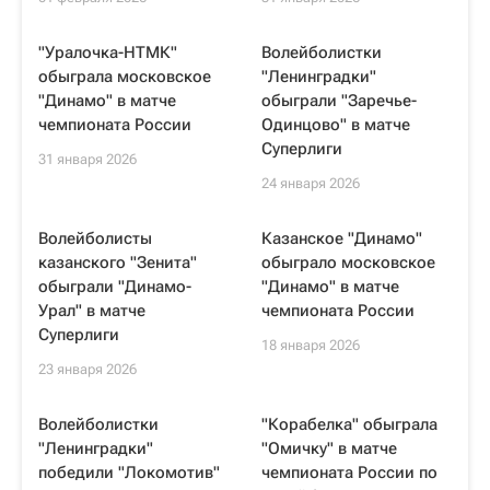
"Уралочка-НТМК"
Волейболистки
обыграла московское
"Ленинградки"
"Динамо" в матче
обыграли "Заречье-
чемпионата России
Одинцово" в матче
Суперлиги
31 января 2026
24 января 2026
Волейболисты
Казанское "Динамо"
казанского "Зенита"
обыграло московское
обыграли "Динамо-
"Динамо" в матче
Урал" в матче
чемпионата России
Суперлиги
18 января 2026
23 января 2026
Волейболистки
"Корабелка" обыграла
"Ленинградки"
"Омичку" в матче
победили "Локомотив"
чемпионата России по