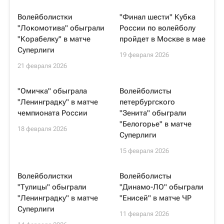
Волейболистки
"Финал шести" Кубка
"Локомотива" обыграли
России по волейболу
"Корабелку" в матче
пройдет в Москве в мае
Суперлиги
19 февраля 2026
21 февраля 2026
"Омичка" обыграла
Волейболисты
"Ленинградку" в матче
петербургского
чемпионата России
"Зенита" обыграли
"Белогорье" в матче
18 февраля 2026
Суперлиги
15 февраля 2026
Волейболистки
Волейболисты
"Тулицы" обыграли
"Динамо-ЛО" обыграли
"Ленинградку" в матче
"Енисей" в матче ЧР
Суперлиги
11 февраля 2026