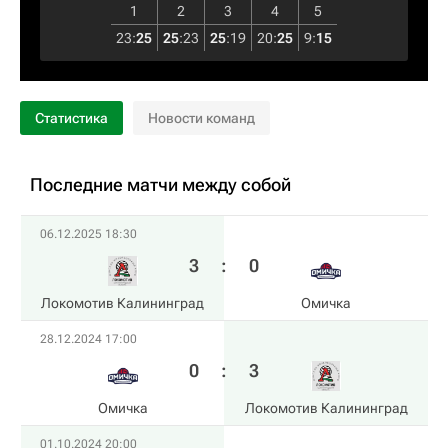
1
2
3
4
5
23
:
25
25
:
23
25
:
19
20
:
25
9
:
15
Статистика
Новости команд
Последние матчи между собой
06.12.2025 18:30
3
:
0
Локомотив Калининград
Омичка
28.12.2024 17:00
0
:
3
Омичка
Локомотив Калининград
01.10.2024 20:00