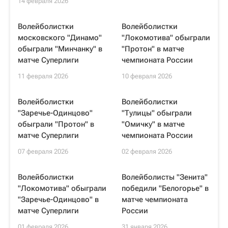
14 февраля 2026
Волейболистки
Волейболистки
московского "Динамо"
"Локомотива" обыграли
обыграли "Минчанку" в
"Протон" в матче
матче Суперлиги
чемпионата России
11 февраля 2026
10 февраля 2026
Волейболистки
Волейболистки
"Заречье-Одинцово"
"Тулицы" обыграли
обыграли "Протон" в
"Омичку" в матче
матче Суперлиги
чемпионата России
07 февраля 2026
02 февраля 2026
Волейболистки
Волейболисты "Зенита"
"Локомотива" обыграли
победили "Белогорье" в
"Заречье-Одинцово" в
матче чемпионата
матче Суперлиги
России
01 февраля 2026
31 января 2026