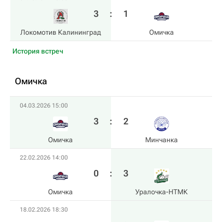
3
:
1
Локомотив Калининград
Омичка
История встреч
Омичка
04.03.2026 15:00
3
:
2
Омичка
Минчанка
22.02.2026 14:00
0
:
3
Омичка
Уралочка-НТМК
18.02.2026 18:30