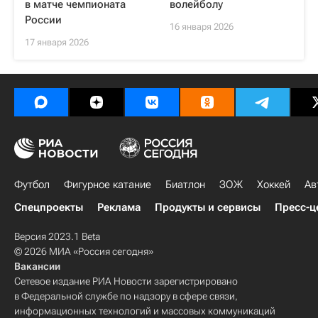
в матче чемпионата
волейболу
России
16 января 2026
17 января 2026
Футбол
Фигурное катание
Биатлон
ЗОЖ
Хоккей
Ав
Спецпроекты
Реклама
Продукты и сервисы
Пресс-ц
Версия 2023.1 Beta
© 2026 МИА «Россия сегодня»
Вакансии
Сетевое издание РИА Новости зарегистрировано
в Федеральной службе по надзору в сфере связи,
информационных технологий и массовых коммуникаций