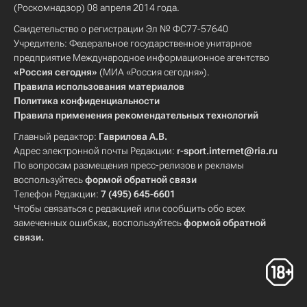
(Роскомнадзор) 08 апреля 2014 года.
Свидетельство о регистрации Эл № ФС77-57640
Учредитель: Федеральное государственное унитарное
предприятие Международное информационное агентство
«Россия сегодня»
(МИА «Россия сегодня»).
Правила использования материалов
Политика конфиденциальности
Правила применения рекомендательных технологий
Главный редактор:
Гаврилова А.В.
Адрес электронной почты Редакции:
r-sport.internet@ria.ru
По вопросам размещения пресс-релизов и рекламы
воспользуйтесь
формой обратной связи
Телефон Редакции:
7 (495) 645-6601
Чтобы связаться с редакцией или сообщить обо всех
замеченных ошибках, воспользуйтесь
формой обратной
связи
.