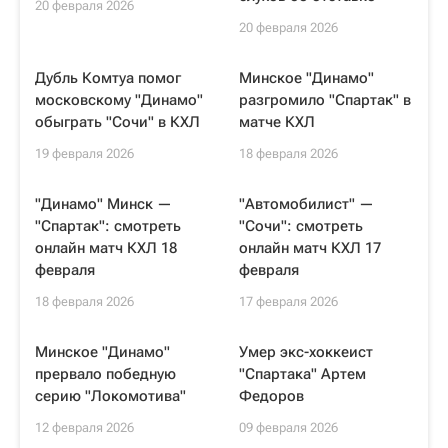
20 февраля 2026
20 февраля 2026
Дубль Комтуа помог
Минское "Динамо"
московскому "Динамо"
разгромило "Спартак" в
обыграть "Сочи" в КХЛ
матче КХЛ
19 февраля 2026
18 февраля 2026
"Динамо" Минск —
"Автомобилист" —
"Спартак": смотреть
"Сочи": смотреть
онлайн матч КХЛ 18
онлайн матч КХЛ 17
февраля
февраля
18 февраля 2026
17 февраля 2026
Минское "Динамо"
Умер экс-хоккеист
прервало победную
"Спартака" Артем
серию "Локомотива"
Федоров
12 февраля 2026
09 февраля 2026