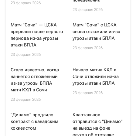
понедельник
23 февраля 2026
23 февраля 2026
Матч "Сочи" — ЦСКА
Матч "Сочи" с ЦСКА
прервали после первого
снова отложили из-за
периода из-за угрозы
угрозы атаки БПЛА
атаки БПЛА
23 февраля 2026
23 февраля 2026
Стало известно, когда
Начало матча КХЛ в
начнется отложенный
Сочи отложили из-за
из-за угрозы БПЛА
угрозы атаки БПЛА
матч КХЛ в Сочи
23 февраля 2026
23 февраля 2026
"Динамо" продлило
Квартальнов
контракт с канадским
отправится с "Динамо"
хоккеистом
на выезд на фоне
слухов об отставке