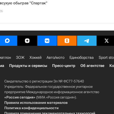
всухую обыграв "Спартак"
26
иатлон
ЗОЖ
Хоккей
Авто/мото
Единоборства
Sport sto
ма
Продукты и сервисы
Пресс-центр
Об агентстве
Ко
Свидетельство о регистрации Эл № ФС77-57640
Учредитель: Федеральное государственное унитарное
предприятие Международное информационное агентство
«Россия сегодня»
(МИА «Россия сегодня»).
Правила использования материалов
Политика конфиденциальности
Правила применения рекомендательных технологий