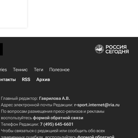
ries
Теннис
Теги
Полезное
нтакты
RSS
Архив
Главный редактор:
Гаврилова А.В.
Адрес электронной почты Редакции:
r-sport.internet@ria.ru
По вопросам размещения пресс-релизов и рекламы
воспользуйтесь
формой обратной связи
Телефон Редакции:
7 (495) 645-6601
Чтобы связаться с редакцией или сообщить обо всех
замеченных ошибках, воспользуйтесь
формой обратной