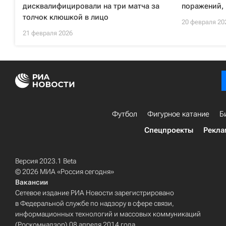
дисквалифицировали на три матча за
поражений, 
толчок клюшкой в лицо
20 февраля 20
21 февраля 2026
Футбол
Фигурное катание
Б
Спецпроекты
Рекла
Версия 2023.1 Beta
© 2026 МИА «Россия сегодня»
Вакансии
Сетевое издание РИА Новости зарегистрировано
в Федеральной службе по надзору в сфере связи,
информационных технологий и массовых коммуникаций
(Роскомнадзор) 08 апреля 2014 года.