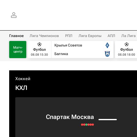
Главное
Лига Чемпионов
РПЛ
Лига Европы
АПЛ
Ла Лига
Крылья Советов
Матч-
Футбол
Футбол
центр
Балтика
08.08 15:30
08.08 18:00
Хоккей
КХЛ
Спартак Москва