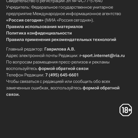
Свидетельство о регистрации Эл № ФС77-57640
Учредитель: Федеральное государственное унитарное
предприятие Международное информационное агентство
«Россия сегодня»
(МИА «Россия сегодня»).
Правила использования материалов
Политика конфиденциальности
Правила применения рекомендательных технологий
Главный редактор:
Гаврилова А.В.
Адрес электронной почты Редакции:
r-sport.internet@ria.ru
По вопросам размещения пресс-релизов и рекламы
воспользуйтесь
формой обратной связи
Телефон Редакции:
7 (495) 645-6601
Чтобы связаться с редакцией или сообщить обо всех
замеченных ошибках, воспользуйтесь
формой обратной
связи
.