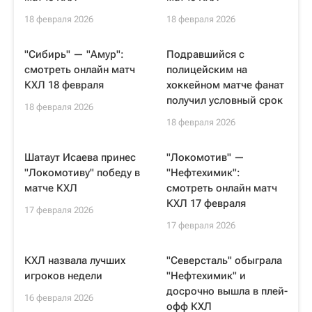
18 февраля 2026
18 февраля 2026
"Сибирь" — "Амур":
Подравшийся с
смотреть онлайн матч
полицейским на
КХЛ 18 февраля
хоккейном матче фанат
получил условный срок
18 февраля 2026
18 февраля 2026
Шатаут Исаева принес
"Локомотив" —
"Локомотиву" победу в
"Нефтехимик":
матче КХЛ
смотреть онлайн матч
КХЛ 17 февраля
17 февраля 2026
17 февраля 2026
КХЛ назвала лучших
"Северсталь" обыграла
игроков недели
"Нефтехимик" и
досрочно вышла в плей-
16 февраля 2026
офф КХЛ