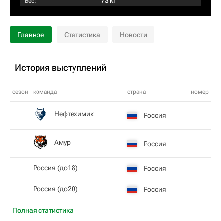
73 кг
Вес:
Главное
Статистика
Новости
История выступлений
сезон
команда
страна
номер
Нефтехимик
Россия
Амур
Россия
Россия (до18)
Россия
Россия (до20)
Россия
Полная статистика