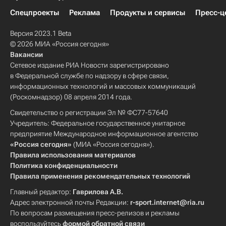
Спецпроекты
Реклама
Продукты и сервисы
Пресс-ц
Версия 2023.1 Beta
© 2026 МИА «Россия сегодня»
Вакансии
Сетевое издание РИА Новости зарегистрировано
в Федеральной службе по надзору в сфере связи,
информационных технологий и массовых коммуникаций
(Роскомнадзор) 08 апреля 2014 года.
Свидетельство о регистрации Эл № ФС77-57640
Учредитель: Федеральное государственное унитарное
предприятие Международное информационное агентство
«Россия сегодня»
(МИА «Россия сегодня»).
Правила использования материалов
Политика конфиденциальности
Правила применения рекомендательных технологий
Главный редактор:
Гаврилова А.В.
Адрес электронной почты Редакции:
r-sport.internet@ria.ru
По вопросам размещения пресс-релизов и рекламы
воспользуйтесь
формой обратной связи