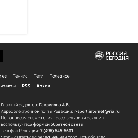
ries
Теннис
Теги
Полезное
нтакты
RSS
Архив
Главный редактор:
Гаврилова А.В.
Адрес электронной почты Редакции:
r-sport.internet@ria.ru
По вопросам размещения пресс-релизов и рекламы
воспользуйтесь
формой обратной связи
Телефон Редакции:
7 (495) 645-6601
Чтобы связаться с редакцией или сообщить обо всех