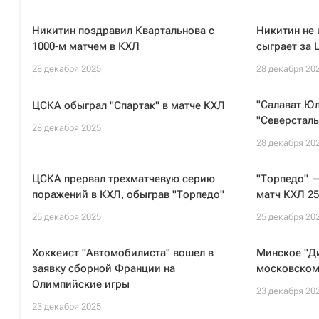
Никитин поздравил Квартальнова с
Никитин не 
1000-м матчем в КХЛ
сыграет за
28 декабря 2025
28 декабря 20
"Салават Юл
ЦСКА обыграл "Спартак" в матче КХЛ
"Северсталь
28 декабря 2025
28 декабря 20
ЦСКА прервал трехматчевую серию
"Торпедо" 
поражений в КХЛ, обыграв "Торпедо"
матч КХЛ 25
25 декабря 2025
25 декабря 20
Хоккеист "Автомобилиста" вошел в
Минское "Д
заявку сборной Франции на
московском
Олимпийские игры
23 декабря 20
23 декабря 2025