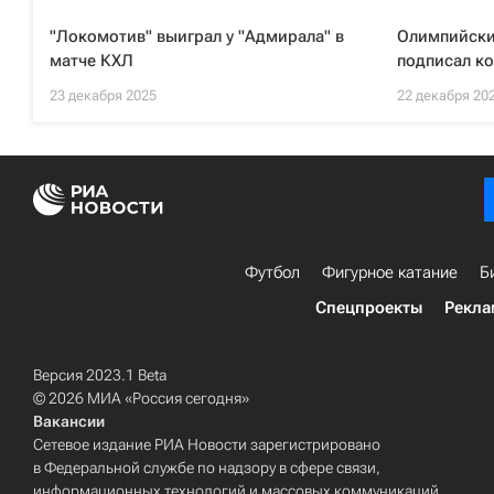
"Локомотив" выиграл у "Адмирала" в
Олимпийски
матче КХЛ
подписал ко
23 декабря 2025
22 декабря 20
Футбол
Фигурное катание
Б
Спецпроекты
Рекла
Версия 2023.1 Beta
© 2026 МИА «Россия сегодня»
Вакансии
Сетевое издание РИА Новости зарегистрировано
в Федеральной службе по надзору в сфере связи,
информационных технологий и массовых коммуникаций