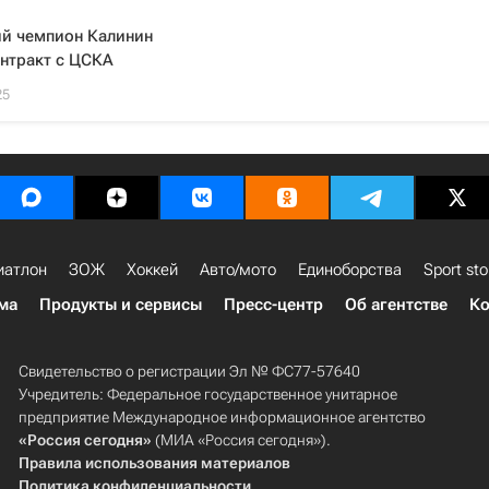
й чемпион Калинин
нтракт с ЦСКА
25
иатлон
ЗОЖ
Хоккей
Авто/мото
Единоборства
Sport sto
ма
Продукты и сервисы
Пресс-центр
Об агентстве
Ко
Свидетельство о регистрации Эл № ФС77-57640
Учредитель: Федеральное государственное унитарное
предприятие Международное информационное агентство
«Россия сегодня»
(МИА «Россия сегодня»).
Правила использования материалов
Политика конфиденциальности