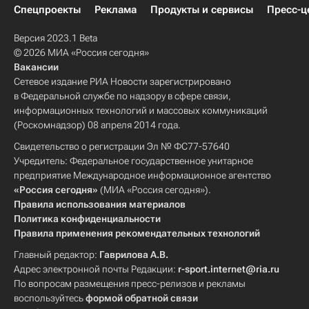
Спецпроекты
Реклама
Продукты и сервисы
Пресс-ц
Версия 2023.1 Beta
© 2026 МИА «Россия сегодня»
Вакансии
Сетевое издание РИА Новости зарегистрировано
в Федеральной службе по надзору в сфере связи,
информационных технологий и массовых коммуникаций
(Роскомнадзор) 08 апреля 2014 года.
Свидетельство о регистрации Эл № ФС77-57640
Учредитель: Федеральное государственное унитарное
предприятие Международное информационное агентство
«Россия сегодня»
(МИА «Россия сегодня»).
Правила использования материалов
Политика конфиденциальности
Правила применения рекомендательных технологий
Главный редактор:
Гаврилова А.В.
Адрес электронной почты Редакции:
r-sport.internet@ria.ru
По вопросам размещения пресс-релизов и рекламы
воспользуйтесь
формой обратной связи