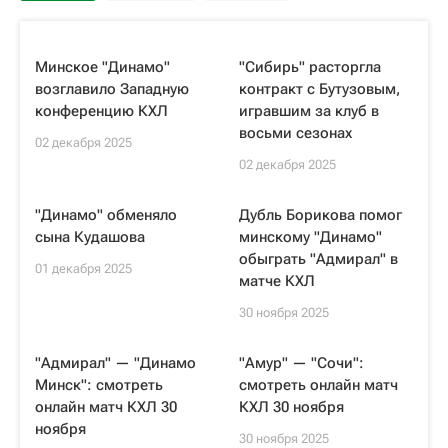
Минское "Динамо"
"Сибирь" расторгла
возглавило Западную
контракт с Бутузовым,
конференцию КХЛ
игравшим за клуб в
восьми сезонах
02 декабря 2025
02 декабря 2025
"Динамо" обменяло
Дубль Борикова помог
сына Кудашова
минскому "Динамо"
обыграть "Адмирал" в
01 декабря 2025
матче КХЛ
30 ноября 2025
"Адмирал" — "Динамо
"Амур" — "Сочи":
Минск": смотреть
смотреть онлайн матч
онлайн матч КХЛ 30
КХЛ 30 ноября
ноября
30 ноября 2025