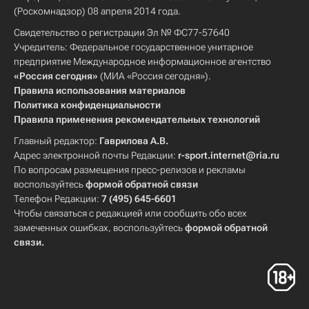
(Роскомнадзор) 08 апреля 2014 года.
Свидетельство о регистрации Эл № ФС77-57640
Учредитель: Федеральное государственное унитарное
предприятие Международное информационное агентство
«Россия сегодня»
(МИА «Россия сегодня»).
Правила использования материалов
Политика конфиденциальности
Правила применения рекомендательных технологий
Главный редактор:
Гаврилова А.В.
Адрес электронной почты Редакции:
r-sport.internet@ria.ru
По вопросам размещения пресс-релизов и рекламы
воспользуйтесь
формой обратной связи
Телефон Редакции:
7 (495) 645-6601
Чтобы связаться с редакцией или сообщить обо всех
замеченных ошибках, воспользуйтесь
формой обратной
связи
.