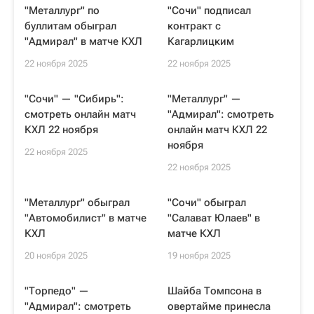
"Металлург" по
"Сочи" подписал
буллитам обыграл
контракт с
"Адмирал" в матче КХЛ
Кагарлицким
22 ноября 2025
22 ноября 2025
"Сочи" — "Сибирь":
"Металлург" —
смотреть онлайн матч
"Адмирал": смотреть
КХЛ 22 ноября
онлайн матч КХЛ 22
ноября
22 ноября 2025
22 ноября 2025
"Металлург" обыграл
"Сочи" обыграл
"Автомобилист" в матче
"Салават Юлаев" в
КХЛ
матче КХЛ
20 ноября 2025
19 ноября 2025
"Торпедо" —
Шайба Томпсона в
"Адмирал": смотреть
овертайме принесла