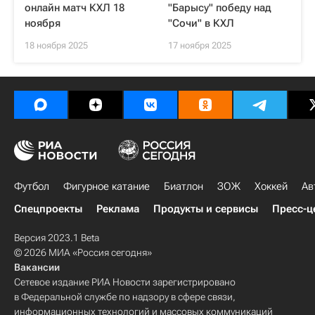
онлайн матч КХЛ 18
"Барысу" победу над
ноября
"Сочи" в КХЛ
18 ноября 2025
17 ноября 2025
Футбол
Фигурное катание
Биатлон
ЗОЖ
Хоккей
Ав
Спецпроекты
Реклама
Продукты и сервисы
Пресс-ц
Версия 2023.1 Beta
© 2026 МИА «Россия сегодня»
Вакансии
Сетевое издание РИА Новости зарегистрировано
в Федеральной службе по надзору в сфере связи,
информационных технологий и массовых коммуникаций