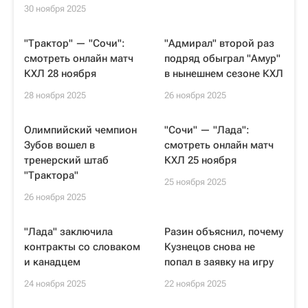
30 ноября 2025
"Трактор" — "Сочи":
"Адмирал" второй раз
смотреть онлайн матч
подряд обыграл "Амур"
КХЛ 28 ноября
в нынешнем сезоне КХЛ
28 ноября 2025
26 ноября 2025
Олимпийский чемпион
"Сочи" — "Лада":
Зубов вошел в
смотреть онлайн матч
тренерский штаб
КХЛ 25 ноября
"Трактора"
25 ноября 2025
26 ноября 2025
"Лада" заключила
Разин объяснил, почему
контракты со словаком
Кузнецов снова не
и канадцем
попал в заявку на игру
24 ноября 2025
22 ноября 2025