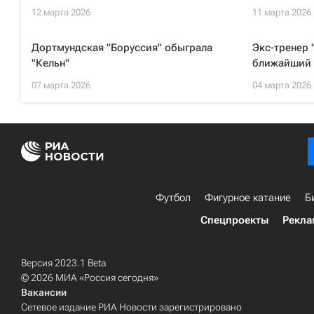
12 марта 2026
11 марта 2026
Дортмундская "Боруссия" обыграла
Экс-тренер 
"Кельн"
ближайший 
07 марта 2026
04 марта 2026
Футбол
Фигурное катание
Б
Спецпроекты
Рекла
Версия 2023.1 Beta
© 2026 МИА «Россия сегодня»
Вакансии
Сетевое издание РИА Новости зарегистрировано