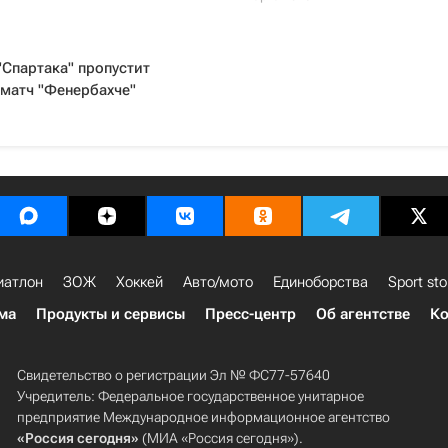
"Спартака" пропустит
матч "Фенербахче"
иатлон
ЗОЖ
Хоккей
Авто/мото
Единоборства
Sport sto
ма
Продукты и сервисы
Пресс-центр
Об агентстве
Ко
Свидетельство о регистрации Эл № ФС77-57640
Учредитель: Федеральное государственное унитарное
предприятие Международное информационное агентство
«Россия сегодня»
(МИА «Россия сегодня»).