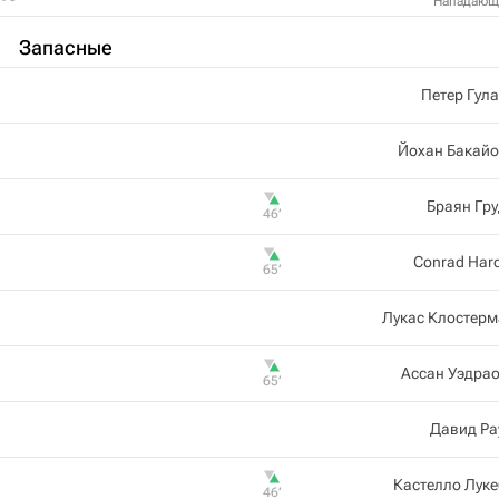
Нападающ
Запасные
Петер Гул
Йохан Бакайо
Браян Гр
46‎’‎
Conrad Har
65‎’‎
Лукас Клостерм
Ассан Уэдра
65‎’‎
Давид Ра
Кастелло Лук
46‎’‎