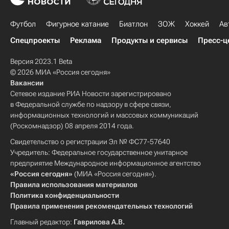
Футбол
Фигурное катание
Биатлон
ЗОЖ
Хоккей
Ав
Спецпроекты
Реклама
Продукты и сервисы
Пресс-ц
Версия 2023.1 Beta
© 2026 МИА «Россия сегодня»
Вакансии
Сетевое издание РИА Новости зарегистрировано
в Федеральной службе по надзору в сфере связи,
информационных технологий и массовых коммуникаций
(Роскомнадзор) 08 апреля 2014 года.
Свидетельство о регистрации Эл № ФС77-57640
Учредитель: Федеральное государственное унитарное
предприятие Международное информационное агентство
«Россия сегодня»
(МИА «Россия сегодня»).
Правила использования материалов
Политика конфиденциальности
Правила применения рекомендательных технологий
Главный редактор:
Гаврилова А.В.