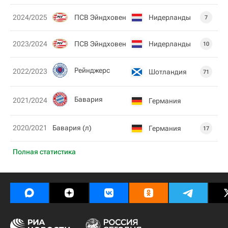
ПСВ Эйндховен
Нидерланды
2024/2025
7
ПСВ Эйндховен
Нидерланды
2023/2024
10
Рейнджерс
2022/2023
Шотландия
71
Бавария
2021/2024
Германия
2020/2021
Бавария (л)
Германия
17
Полная статистика