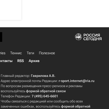
ries
Теннис
Теги
Полезное
нтакты
RSS
Архив
Главный редактор:
Гаврилова А.В.
Адрес электронной почты Редакции:
r-sport.internet@ria.ru
По вопросам размещения пресс-релизов и рекламы
воспользуйтесь
формой обратной связи
Телефон Редакции:
7 (495) 645-6601
Чтобы связаться с редакцией или сообщить обо всех
замеченных ошибках, воспользуйтесь
формой обратной