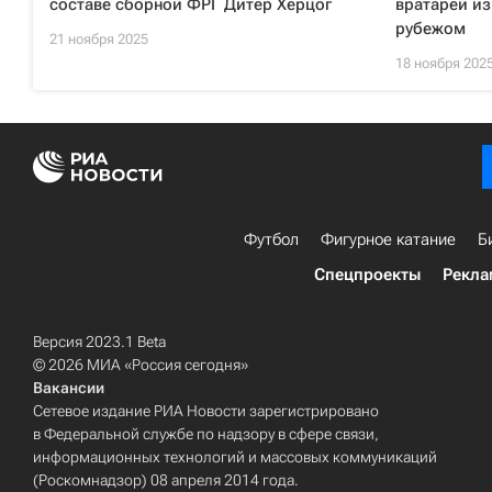
составе сборной ФРГ Дитер Херцог
вратарей из
рубежом
21 ноября 2025
18 ноября 202
Футбол
Фигурное катание
Б
Спецпроекты
Рекла
Версия 2023.1 Beta
© 2026 МИА «Россия сегодня»
Вакансии
Сетевое издание РИА Новости зарегистрировано
в Федеральной службе по надзору в сфере связи,
информационных технологий и массовых коммуникаций
(Роскомнадзор) 08 апреля 2014 года.