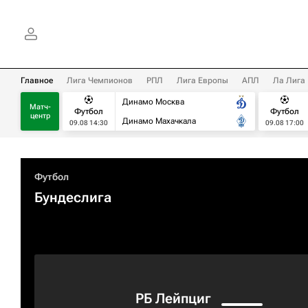
Главное
Лига Чемпионов
РПЛ
Лига Европы
АПЛ
Ла Лига
Динамо Москва
Матч-
Футбол
Футбол
центр
Динамо Махачкала
09.08 14:30
09.08 17:00
Футбол
Бундеслига
РБ Лейпциг