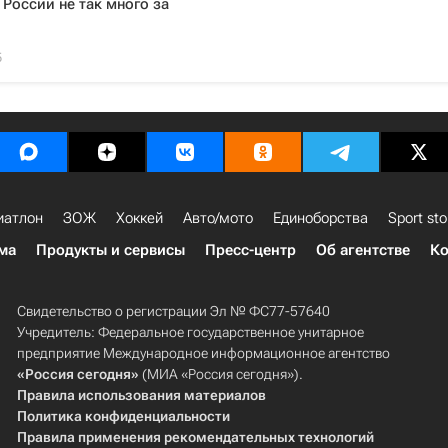
 России не так много за
5
иатлон
ЗОЖ
Хоккей
Авто/мото
Единоборства
Sport sto
ма
Продукты и сервисы
Пресс-центр
Об агентстве
Ко
Свидетельство о регистрации Эл № ФС77-57640
Учредитель: Федеральное государственное унитарное
предприятие Международное информационное агентство
«Россия сегодня»
(МИА «Россия сегодня»).
Правила использования материалов
Политика конфиденциальности
Правила применения рекомендательных технологий