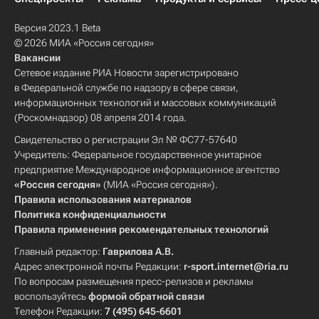
Версия 2023.1 Beta
© 2026 МИА «Россия сегодня»
Вакансии
Сетевое издание РИА Новости зарегистрировано
в Федеральной службе по надзору в сфере связи,
информационных технологий и массовых коммуникаций
(Роскомнадзор) 08 апреля 2014 года.
Свидетельство о регистрации Эл № ФС77-57640
Учредитель: Федеральное государственное унитарное
предприятие Международное информационное агентство
«Россия сегодня»
(МИА «Россия сегодня»).
Правила использования материалов
Политика конфиденциальности
Правила применения рекомендательных технологий
Главный редактор:
Гаврилова А.В.
Адрес электронной почты Редакции:
r-sport.internet@ria.ru
По вопросам размещения пресс-релизов и рекламы
воспользуйтесь
формой обратной связи
Телефон Редакции:
7 (495) 645-6601