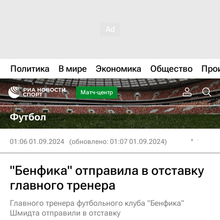
Политика
В мире
Экономика
Общество
Про
Матч-центр
Футбол
01:06 01.09.2024
(обновлено: 01:07 01.09.2024)
"Бенфика" отправила в отставку
главного тренера
Главного тренера футбольного клуба "Бенфика"
Шмидта отправили в отставку