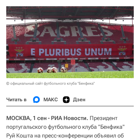
© официальный сайт футбольного клуба "Бенфика"
Читать в
МАКС
Дзен
МОСКВА, 1 сен - РИА Новости.
Президент
португальского футбольного клуба "Бенфика"
Руй Кошта на пресс-конференции объявил об