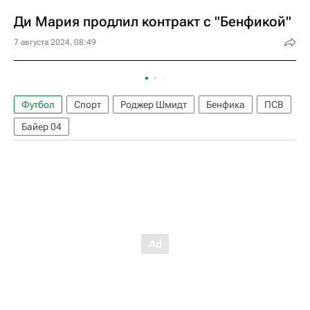
Ди Мария продлил контракт с "Бенфикой"
7 августа 2024, 08:49
Футбол
Спорт
Роджер Шмидт
Бенфика
ПСВ
Байер 04