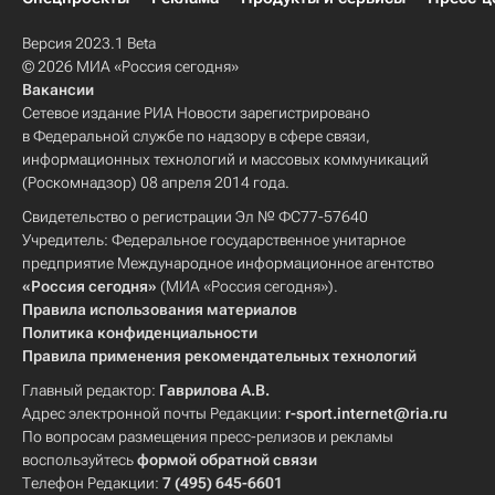
Версия 2023.1 Beta
© 2026 МИА «Россия сегодня»
Вакансии
Сетевое издание РИА Новости зарегистрировано
в Федеральной службе по надзору в сфере связи,
информационных технологий и массовых коммуникаций
(Роскомнадзор) 08 апреля 2014 года.
Свидетельство о регистрации Эл № ФС77-57640
Учредитель: Федеральное государственное унитарное
предприятие Международное информационное агентство
«Россия сегодня»
(МИА «Россия сегодня»).
Правила использования материалов
Политика конфиденциальности
Правила применения рекомендательных технологий
Главный редактор:
Гаврилова А.В.
Адрес электронной почты Редакции:
r-sport.internet@ria.ru
По вопросам размещения пресс-релизов и рекламы
воспользуйтесь
формой обратной связи
Телефон Редакции:
7 (495) 645-6601