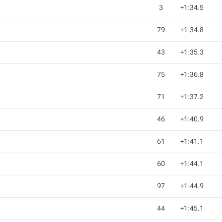
3
+1:34.5
79
+1:34.8
43
+1:35.3
75
+1:36.8
71
+1:37.2
46
+1:40.9
61
+1:41.1
60
+1:44.1
97
+1:44.9
44
+1:45.1