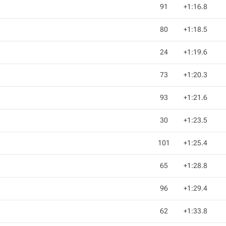
91
+1:16.8
80
+1:18.5
24
+1:19.6
73
+1:20.3
93
+1:21.6
30
+1:23.5
101
+1:25.4
65
+1:28.8
96
+1:29.4
62
+1:33.8