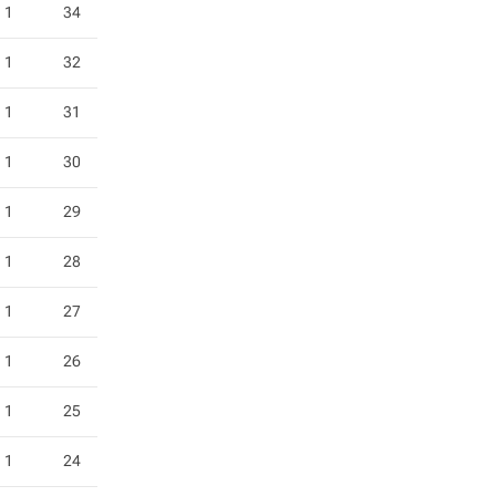
1
34
1
32
1
31
1
30
1
29
1
28
1
27
1
26
1
25
1
24