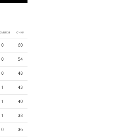
омахи
очки
0
60
0
54
0
48
1
43
1
40
1
38
0
36