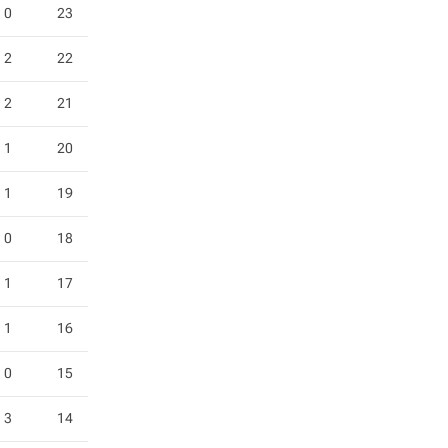
0
23
2
22
2
21
1
20
1
19
0
18
1
17
1
16
0
15
3
14