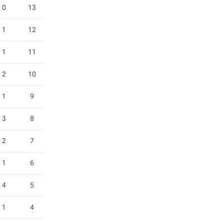
0
13
1
12
1
11
2
10
1
9
3
8
2
7
1
6
4
5
1
4