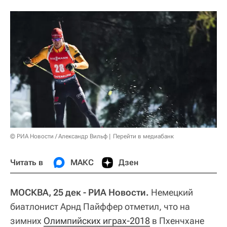
© РИА Новости / Александр Вильф
Перейти в медиабанк
Читать в
МАКС
Дзен
МОСКВА, 25 дек - РИА Новости.
Немецкий
биатлонист Арнд Пайффер отметил, что на
зимних
Олимпийских играх-2018
в Пхенчхане