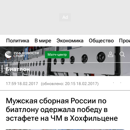
Политика
В мире
Экономика
Общество
Про
Матч-центр
Биатлон
17:59 18.02.2017
(обновлено: 20:15 18.02.2017)
Мужская сборная России по
биатлону одержала победу в
эстафете на ЧМ в Хохфильцене