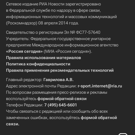
Сетевое издание РИА Новости зарегистрировано
в Федеральной службе по надзору в сфере связи,
информационных технологий и массовых коммуникаций
(Роскомнадзор) 08 апреля 2014 года.
Свидетельство о регистрации Эл № ФС77-57640
Учредитель: Федеральное государственное унитарное
предприятие Международное информационное агентство
«Россия сегодня»
(МИА «Россия сегодня»).
Правила использования материалов
Политика конфиденциальности
Правила применения рекомендательных технологий
Главный редактор:
Гаврилова А.В.
Адрес электронной почты Редакции:
r-sport.internet@ria.ru
По вопросам размещения пресс-релизов и рекламы
воспользуйтесь
формой обратной связи
Телефон Редакции:
7 (495) 645-6601
Чтобы связаться с редакцией или сообщить обо всех
замеченных ошибках, воспользуйтесь
формой обратной
связи
.