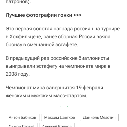
патронов).
Лучшие фотографии гонки >>>
Это первая золотая награда россиян на турнире
в Хохфильцене, ранее сборная России взяла
бронзу в смешанной эстафете.
В предыдущий раз российские биатлонисты
выигрывали эстафету на чемпионате мира в
2008 году.
Чемпионат мира завершится 19 февраля
женским и мужским масс-стартом.
Антон Бабиков
Максим Цветков
Даниэль Мезотич
Симон Дестьё
Алексей Волков