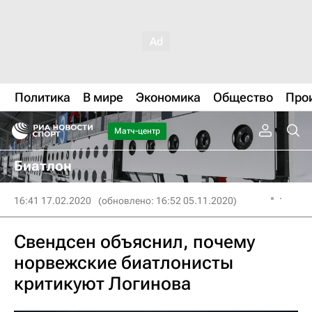
Политика
В мире
Экономика
Общество
Про
Матч-центр
Биатлон
16:41 17.02.2020
(обновлено: 16:52 05.11.2020)
Свендсен объяснил, почему
норвежские биатлонисты
критикуют Логинова