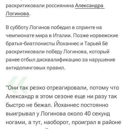
раскритиковали россиянина
Александра 
Логинова
.
В субботу Логинов победил в спринте на
чемпионате мира в Италии. Позже норвежские
братья-биатлонисты Йоханнес и Тарьей Бё
раскритиковали победу Логинова, который
ранее отбыл дисквалификацию за нарушение
«
антидопинговых правил.
"Они так резко отреагировали, потому что
Александр в этом сезоне еще ни разу так
быстро не бежал. Йоханнес постоянно
выигрывал у Логинова около 40 секунд
ногами, а тут, наоборот, проиграл в районе