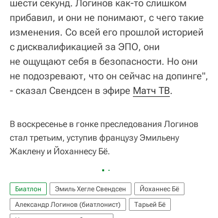
шести секунд. Логинов как-то слишком
прибавил, и они не понимают, с чего такие
изменения. Со всей его прошлой историей
с дисквалификацией за ЭПО, они
не ощущают себя в безопасности. Но они
не подозревают, что он сейчас на допинге",
- сказал Свендсен в эфире
Матч ТВ
.
В воскресенье в гонке преследования Логинов
стал третьим, уступив французу Эмильену
Жаклену и Йоханнесу Бё.
Биатлон
Эмиль Хегле Свендсен
Йоханнес Бё
Александр Логинов (биатлонист)
Тарьей Бё