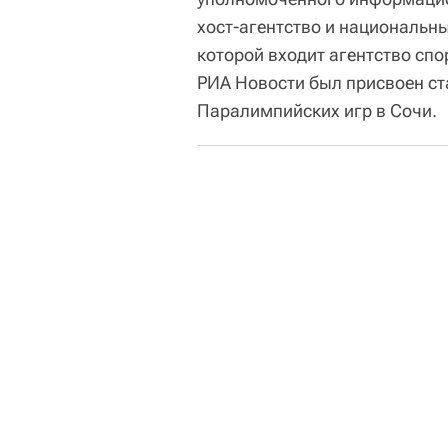
хост-агентство и национальны
которой входит агентство спо
РИА Новости был присвоен ст
Паралимпийских игр в Сочи.