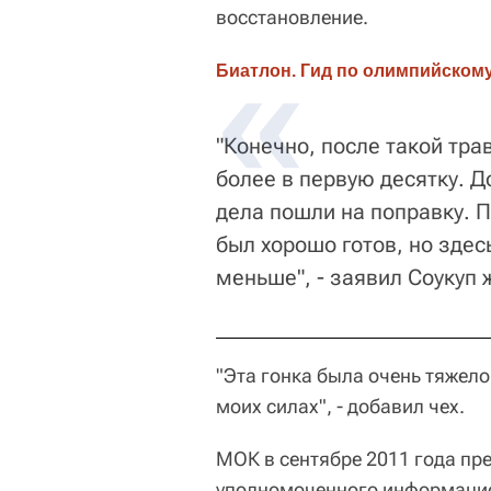
восстановление.
Биатлон. Гид по олимпийскому
"Конечно, после такой тра
более в первую десятку. Д
дела пошли на поправку. П
был хорошо готов, но здес
меньше", - заявил Соукуп
"Эта гонка была очень тяжелой
моих силах", - добавил чех.
МОК в сентябре 2011 года пр
уполномоченного информацио