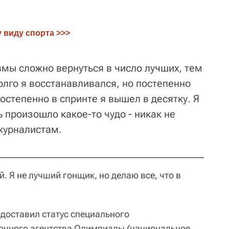
 виду спорта >>>
вмы сложно вернуться в число лучших, тем
олго я восстанавливался, но постепенно
остепенно в спринте я вышел в десятку. Я
ь произошло какое-то чудо - никак не
 журналистам.
. Я не лучший гонщик, но делаю все, что в
едоставил статус специального
нного агентства Олимпиады (национальное