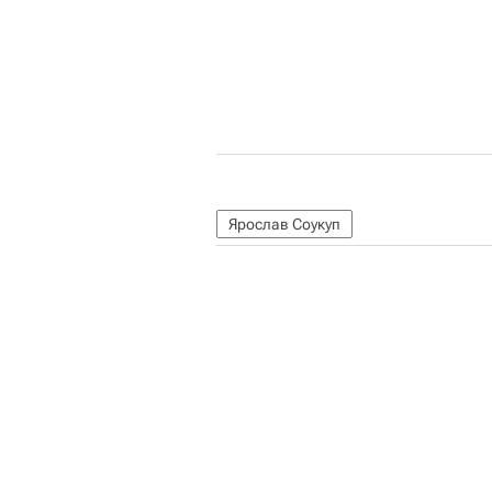
Ярослав Соукуп