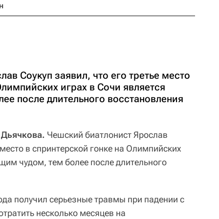
н
ав Соукуп заявил, что его третье место
Олимпийских играх в Сочи является
лее после длительного восстановления
а Дьячкова.
Чешский биатлонист Ярослав
е место в спринтерской гонке на Олимпийских
ящим чудом, тем более после длительного
года получил серьезные травмы при падении с
отратить несколько месяцев на