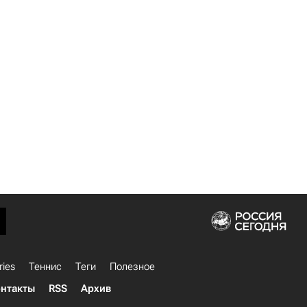
ries
Теннис
Теги
Полезное
нтакты
RSS
Архив