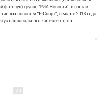
й фотопул) группе "РИА Новости", в состав
ртивных новостей "Р-Спорт"; в марте 2013 года
атус национального хост-агентства