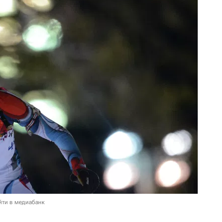
йти в медиабанк