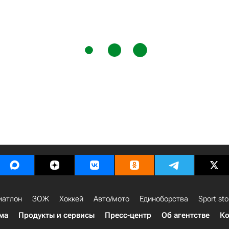
иатлон
ЗОЖ
Хоккей
Авто/мото
Единоборства
Sport sto
ма
Продукты и сервисы
Пресс-центр
Об агентстве
Ко