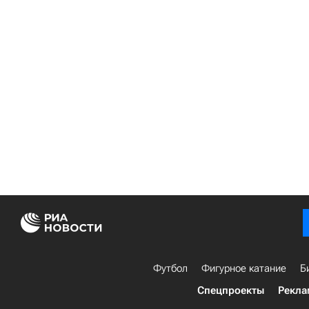
Футбол
Фигурное катание
Б
Спецпроекты
Рекла