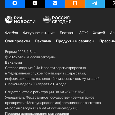
Футбол
Фигурное катание
Биатлон
ЗОЖ
Хоккей
Ав
Спецпроекты
Реклама
Продукты и сервисы
Пресс-ц
Версия 2023.1 Beta
© 2026 МИА «Россия сегодня»
Вакансии
Сетевое издание РИА Новости зарегистрировано
в Федеральной службе по надзору в сфере связи,
информационных технологий и массовых коммуникаций
(Роскомнадзор) 08 апреля 2014 года.
Свидетельство о регистрации Эл № ФС77-57640
Учредитель: Федеральное государственное унитарное
предприятие Международное информационное агентство
«Россия сегодня»
(МИА «Россия сегодня»).
Правила использования материалов