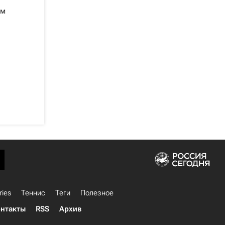
ом
ries
Теннис
Теги
Полезное
нтакты
RSS
Архив