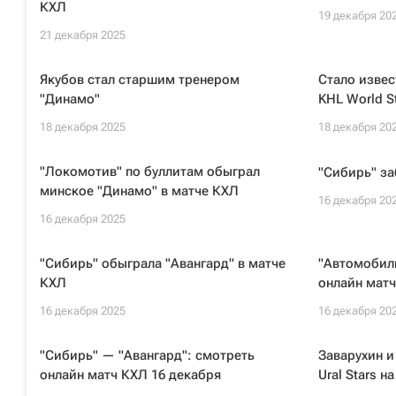
КХЛ
19 декабря 20
21 декабря 2025
Якубов стал старшим тренером
Стало извес
"Динамо"
KHL World S
18 декабря 2025
18 декабря 20
"Локомотив" по буллитам обыграл
"Сибирь" за
минское "Динамо" в матче КХЛ
16 декабря 20
16 декабря 2025
"Сибирь" обыграла "Авангард" в матче
"Автомобили
КХЛ
онлайн матч
16 декабря 2025
16 декабря 20
"Сибирь" — "Авангард": смотреть
Заварухин и
онлайн матч КХЛ 16 декабря
Ural Stars н