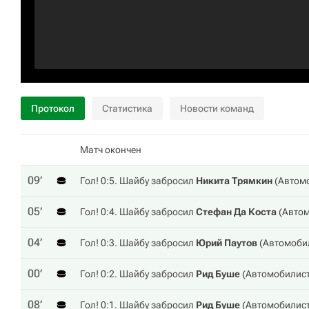
Протокол
Статистика
Новости команд
Матч окончен
09‎’‎
Гол! 0:5. Шайбу забросил
Никита Трямкин
(
Автом
05‎’‎
Гол! 0:4. Шайбу забросил
Стефан Да Коста
(
Авто
04‎’‎
Гол! 0:3. Шайбу забросил
Юрий Паутов
(
Автомоби
00‎’‎
Гол! 0:2. Шайбу забросил
Рид Буше
(
Автомобилис
08‎’‎
Гол! 0:1. Шайбу забросил
Рид Буше
(
Автомобилис