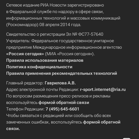
Сетевое издание РИА Новости зарегистрировано
в Федеральной службе по надзору в сфере связи,
информационных технологий и массовых коммуникаций
(Роскомнадзор) 08 апреля 2014 года.
Свидетельство о регистрации Эл № ФС77-57640
Учредитель: Федеральное государственное унитарное
предприятие Международное информационное агентство
«Россия сегодня»
(МИА «Россия сегодня»).
Правила использования материалов
Политика конфиденциальности
Правила применения рекомендательных технологий
Главный редактор:
Гаврилова А.В.
Адрес электронной почты Редакции:
r-sport.internet@ria.ru
По вопросам размещения пресс-релизов и рекламы
воспользуйтесь
формой обратной связи
Телефон Редакции:
7 (495) 645-6601
Чтобы связаться с редакцией или сообщить обо всех
замеченных ошибках, воспользуйтесь
формой обратной
связи
.