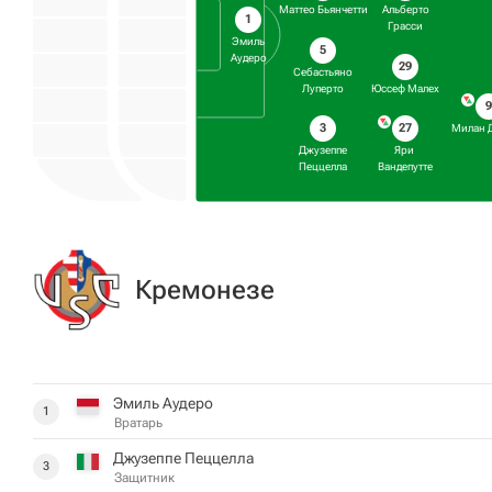
Маттео Бьянчетти
Альберто
1
Грасси
Эмиль
5
Аудеро
29
Себастьяно
Луперто
Юссеф Малех
3
27
Милан 
Джузеппе
Яри ​​
Пеццелла
Вандепутте
Кремонезе
Эмиль Аудеро
1
Вратарь
Джузеппе Пеццелла
3
Защитник