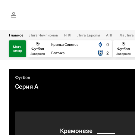
Главное
Лига Чемпионов
РПЛ
Лига Европы
АПЛ
Ла Лига
0
Крылья Советов
Матч-
Футбол
Футбол
центр
2
Балтика
Завершен
Завершен
Футбол
Серия А
Кремонезе