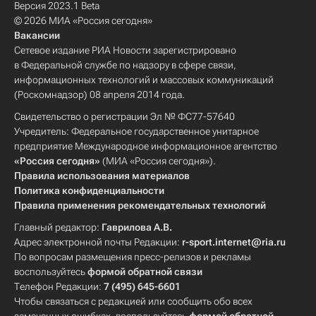
Версия 2023.1 Beta
© 2026 МИА «Россия сегодня»
Вакансии
Сетевое издание РИА Новости зарегистрировано
в Федеральной службе по надзору в сфере связи,
информационных технологий и массовых коммуникаций
(Роскомнадзор) 08 апреля 2014 года.
Свидетельство о регистрации Эл № ФС77-57640
Учредитель: Федеральное государственное унитарное
предприятие Международное информационное агентство
«Россия сегодня»
(МИА «Россия сегодня»).
Правила использования материалов
Политика конфиденциальности
Правила применения рекомендательных технологий
Главный редактор:
Гаврилова А.В.
Адрес электронной почты Редакции:
r-sport.internet@ria.ru
По вопросам размещения пресс-релизов и рекламы
воспользуйтесь
формой обратной связи
Телефон Редакции:
7 (495) 645-6601
Чтобы связаться с редакцией или сообщить обо всех