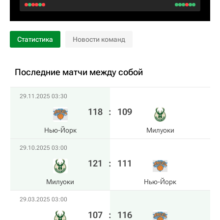
Статистика
Новости команд
Последние матчи между собой
29.11.2025 03:30
118
:
109
Нью-Йорк
Милуоки
29.10.2025 03:00
121
:
111
Милуоки
Нью-Йорк
29.03.2025 03:00
107
:
116