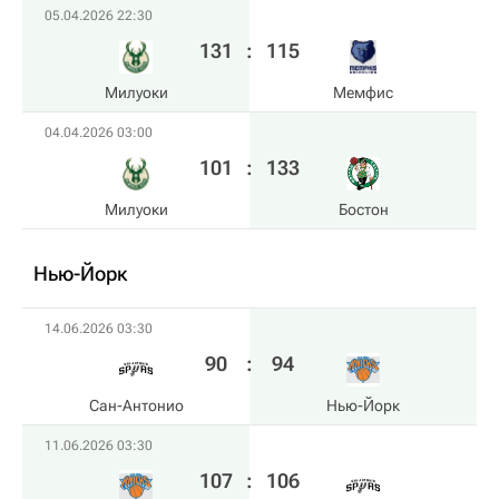
05.04.2026 22:30
131
:
115
Милуоки
Мемфис
04.04.2026 03:00
101
:
133
Милуоки
Бостон
Нью-Йорк
14.06.2026 03:30
90
:
94
Сан-Антонио
Нью-Йорк
11.06.2026 03:30
107
:
106