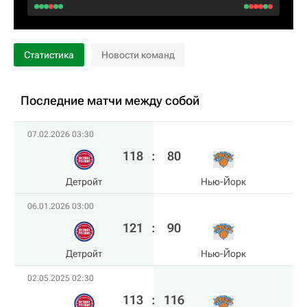
Статистика
Новости команд
Последние матчи между собой
07.02.2026 03:30
118
:
80
Детройт
Нью-Йорк
06.01.2026 03:00
121
:
90
Детройт
Нью-Йорк
02.05.2025 02:30
113
:
116