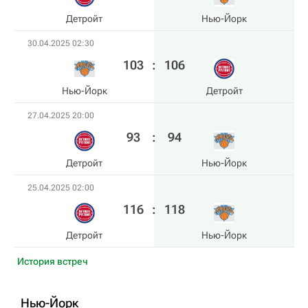
Детройт
Нью-Йорк
30.04.2025 02:30
103
:
106
Нью-Йорк
Детройт
27.04.2025 20:00
93
:
94
Детройт
Нью-Йорк
25.04.2025 02:00
116
:
118
Детройт
Нью-Йорк
История встреч
Нью-Йорк