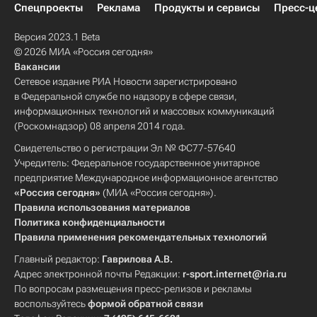
Спецпроекты
Реклама
Продукты и сервисы
Пресс-ц
Версия 2023.1 Beta
© 2026 МИА «Россия сегодня»
Вакансии
Сетевое издание РИА Новости зарегистрировано
в Федеральной службе по надзору в сфере связи,
информационных технологий и массовых коммуникаций
(Роскомнадзор) 08 апреля 2014 года.
Свидетельство о регистрации Эл № ФС77-57640
Учредитель: Федеральное государственное унитарное
предприятие Международное информационное агентство
«Россия сегодня»
(МИА «Россия сегодня»).
Правила использования материалов
Политика конфиденциальности
Правила применения рекомендательных технологий
Главный редактор:
Гаврилова А.В.
Адрес электронной почты Редакции:
r-sport.internet@ria.ru
По вопросам размещения пресс-релизов и рекламы
воспользуйтесь
формой обратной связи