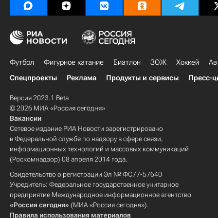
Футбол
Фигурное катание
Биатлон
ЗОЖ
Хоккей
Ав
Спецпроекты
Реклама
Продукты и сервисы
Пресс-ц
Версия 2023.1 Beta
© 2026 МИА «Россия сегодня»
Вакансии
Сетевое издание РИА Новости зарегистрировано
в Федеральной службе по надзору в сфере связи,
информационных технологий и массовых коммуникаций
(Роскомнадзор) 08 апреля 2014 года.
Свидетельство о регистрации Эл № ФС77-57640
Учредитель: Федеральное государственное унитарное
предприятие Международное информационное агентство
«Россия сегодня»
(МИА «Россия сегодня»).
Правила использования материалов