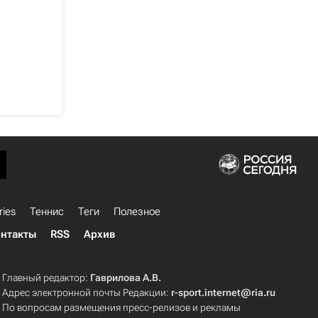
ries
Теннис
Теги
Полезное
нтакты
RSS
Архив
Главный редактор:
Гаврилова А.В.
Адрес электронной почты Редакции:
r-sport.internet@ria.ru
По вопросам размещения пресс-релизов и рекламы