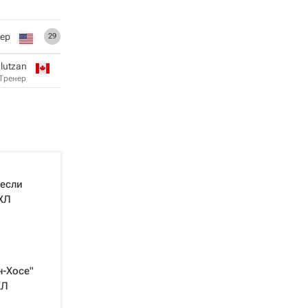
ер
29
lutzan
Тренер
если
ХЛ
н-Хосе"
ХЛ