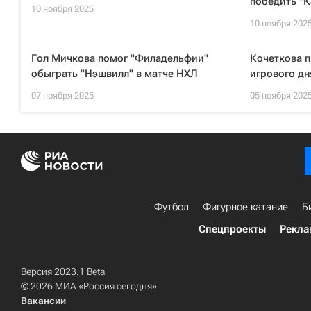
победить "К
10 ноября 2025
10 ноября 202
Гол Мичкова помог "Филадельфии"
Кочеткова п
обыграть "Нэшвилл" в матче НХЛ
игрового дн
07 ноября 2025
05 ноября 202
Футбол
Фигурное катание
Б
Спецпроекты
Рекла
Версия 2023.1 Beta
© 2026 МИА «Россия сегодня»
Вакансии