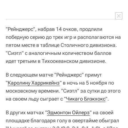
"Рейнджерс", набрав 14 очков, продлили
победную серию до трех игр и располагаются на
пятом месте в таблице Столичного дивизиона.
"Сиэтл" с аналогичным количеством баллов
идет третьим в Тихоокеанском дивизионе.
В следующем матче "Рейнджерс" примут
"
Каролину Харрикейнз
" в ночь на 5 ноября по
московскому времени. "Сиэтл" за сутки до этого
на своем льду сыграет с "
Чикаго Блэкхокс
".
В других матчах "
Эдмонтон Ойлерз
" на своей
площадке благодаря голу в овертайме обыграл