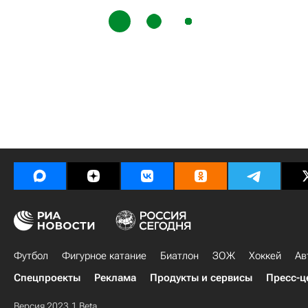
Футбол
Фигурное катание
Биатлон
ЗОЖ
Хоккей
Ав
Спецпроекты
Реклама
Продукты и сервисы
Пресс-ц
Версия 2023.1 Beta