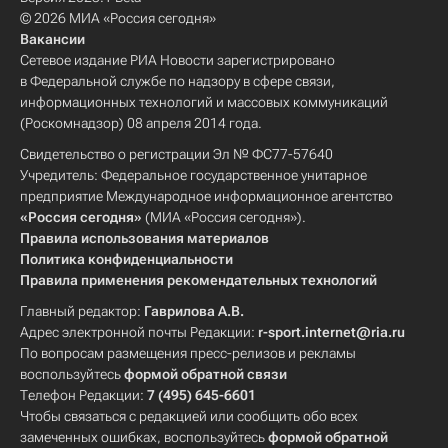
© 2026 МИА «Россия сегодня»
Вакансии
Сетевое издание РИА Новости зарегистрировано
в Федеральной службе по надзору в сфере связи,
информационных технологий и массовых коммуникаций
(Роскомнадзор) 08 апреля 2014 года.
Свидетельство о регистрации Эл № ФС77-57640
Учредитель: Федеральное государственное унитарное
предприятие Международное информационное агентство
«Россия сегодня»
(МИА «Россия сегодня»).
Правила использования материалов
Политика конфиденциальности
Правила применения рекомендательных технологий
Главный редактор:
Гаврилова А.В.
Адрес электронной почты Редакции:
r-sport.internet@ria.ru
По вопросам размещения пресс-релизов и рекламы
воспользуйтесь
формой обратной связи
Телефон Редакции:
7 (495) 645-6601
Чтобы связаться с редакцией или сообщить обо всех
замеченных ошибках, воспользуйтесь
формой обратной