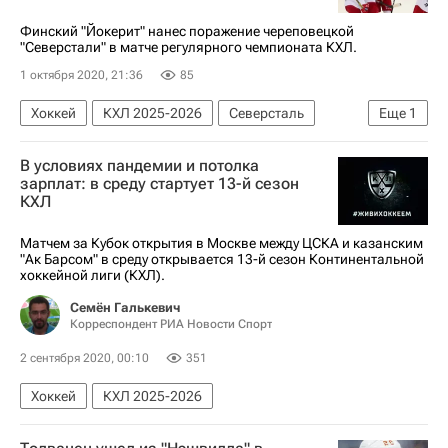
Финский "Йокерит" нанес поражение череповецкой
"Северстали" в матче регулярного чемпионата КХЛ.
1 октября 2020, 21:36
85
Хоккей
КХЛ 2025-2026
Северсталь
Еще
1
Йокерит
В условиях пандемии и потолка
зарплат: в среду стартует 13-й сезон
КХЛ
Матчем за Кубок открытия в Москве между ЦСКА и казанским
"Ак Барсом" в среду открывается 13-й сезон Континентальной
хоккейной лиги (КХЛ).
Семён Галькевич
Корреспондент РИА Новости Спорт
2 сентября 2020, 00:10
351
Хоккей
КХЛ 2025-2026