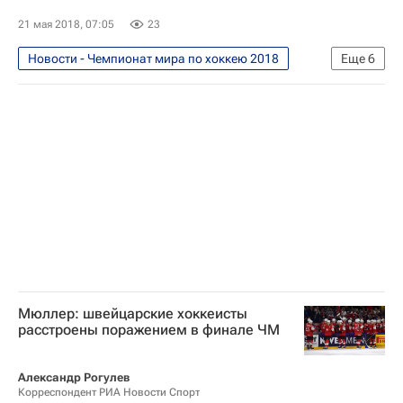
Сборная России по хоккею с шайбой
21 мая 2018, 07:05
23
Новости - Чемпионат мира по хоккею 2018
Еще
6
Хоккей
Спорт
Чемпионат мира по хоккею 2018
Рикард Гренборг
Чемпионат мира по хоккею
Швеция
Мюллер: швейцарские хоккеисты
расстроены поражением в финале ЧМ
Александр Рогулев
Корреспондент РИА Новости Спорт