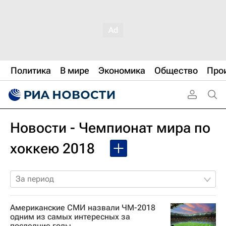
Политика
В мире
Экономика
Общество
Про
Новости - Чемпионат мира по
хоккею 2018
За период
Американские СМИ назвали ЧМ-2018
одним из самых интересных за
последние годы