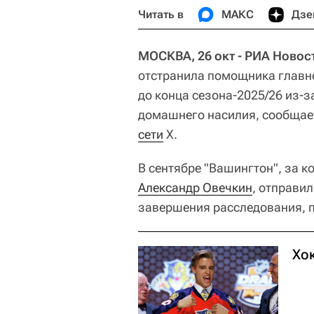
Читать в
МАКС
Дзе
МОСКВА, 26 окт - РИА Новос
отстранила помощника главн
до конца сезона-2025/26 из-
домашнего насилия, сообщае
сети
X.
В сентябре "Вашингтон", за 
Александр Овечкин
, отправи
завершения расследования, п
Хо