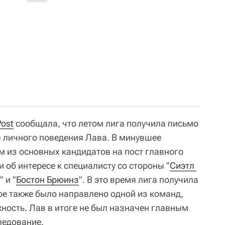
Post
сообщала, что летом лига получила письмо
 личного поведения Лава. В минувшее
м из основных кандидатов на пост главного
об интересе к специалисту со стороны "
Сиэтл 
" и "
Бостон Брюинз
". В это время лига получила
ое также было направлено одной из команд,
ность. Лав в итоге не был назначен главным
ледование.