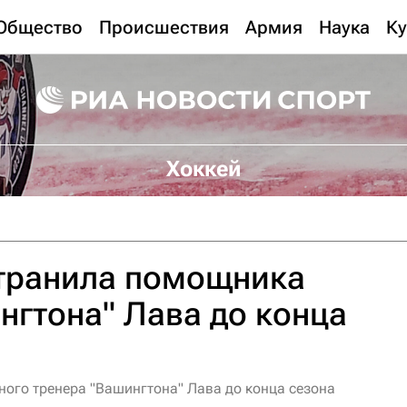
Общество
Происшествия
Армия
Наука
Ку
Хоккей
транила помощника
нгтона" Лава до конца
ого тренера "Вашингтона" Лава до конца сезона