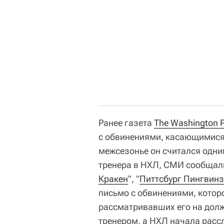
Ранее газета
The Washington 
с обвинениями, касающимися
межсезонье он считался одни
тренера в НХЛ, СМИ сообщали 
Кракен
", "
Питтсбург Пингвинз
письмо с обвинениями, котор
рассматривавших его на долж
тренером, а НХЛ начала расс