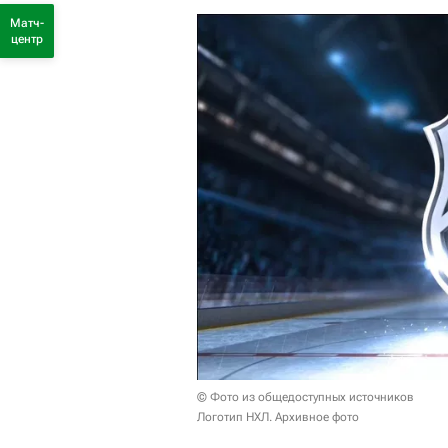
Матч-
центр
© Фото из общедоступных источников
Логотип НХЛ. Архивное фото