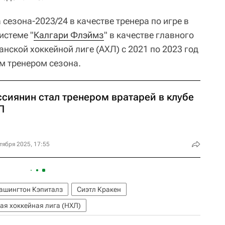
 сезона-2023/24 в качестве тренера по игре в
истеме "
Калгари Флэймз
" в качестве главного
нской хоккейной лиге (АХЛ) с 2021 по 2023 год
м тренером сезона.
ссиянин стал тренером вратарей в клубе
Л
тября 2025, 17:55
ашингтон Кэпиталз
Сиэтл Кракен
я хоккейная лига (НХЛ)