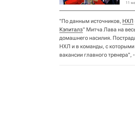
11 ма
"По данным источников,
НХЛ
Кэпиталз
" Митча Лава на вес
домашнего насилия. Пострад
НХЛ и в команды, с которыми
вакансии главного тренера", 